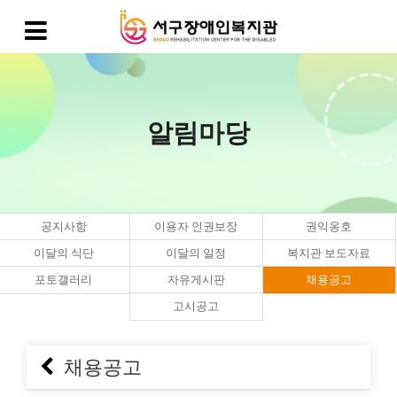
알림마당
공지사항
이용자 인권보장
권익옹호
이달의 식단
이달의 일정
복지관 보도자료
포토갤러리
자유게시판
채용공고
고시공고
채용공고