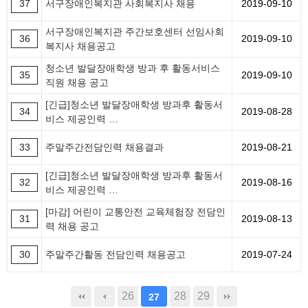
37
서구장애인복지관 사회복지사 채용
2019-09-10
서구장애인복지관 주간보호센터 선임사회
36
2019-09-10
복지사 채용공고
청소년 발달장애학생 방과 후 활동서비스
35
2019-09-10
직원 채용 공고
[긴급]청소년 발달장애학생 방과후 활동서
34
2019-08-28
비스 제공인력 …
33
주말주간전담인력 채용결과
2019-08-21
[긴급]청소년 발달장애학생 방과후 활동서
32
2019-08-16
비스 제공인력 …
[마감] 어린이 교통안전 교육체험장 전담인
31
2019-08-13
력 채용 공고
30
주말주간활동 전담인력 채용공고
2019-07-24
26
28
29
27