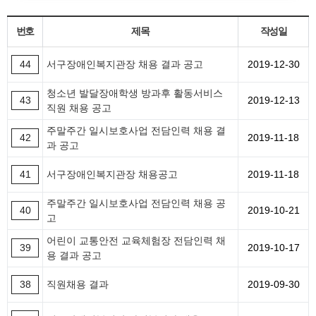
번호
제목
작성일
44
서구장애인복지관장 채용 결과 공고
2019-12-30
청소년 발달장애학생 방과후 활동서비스
43
2019-12-13
직원 채용 공고
주말주간 일시보호사업 전담인력 채용 결
42
2019-11-18
과 공고
41
서구장애인복지관장 채용공고
2019-11-18
주말주간 일시보호사업 전담인력 채용 공
40
2019-10-21
고
어린이 교통안전 교육체험장 전담인력 채
39
2019-10-17
용 결과 공고
38
직원채용 결과
2019-09-30