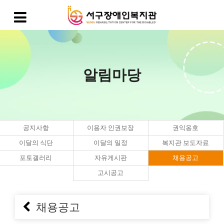
알림마당
공지사항
이용자 인권보장
권익옹호
이달의 식단
이달의 일정
복지관 보도자료
포토갤러리
자유게시판
채용공고
고시공고
채용공고