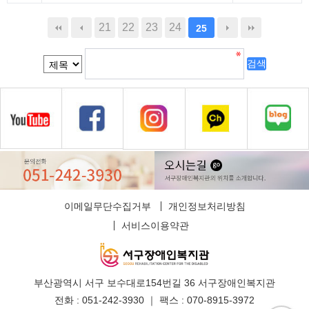
21
22
23
24
25
이메일무단수집거부
개인정보처리방침
서비스이용약관
부산광역시 서구 보수대로154번길 36 서구장애인복지관
전화 : 051-242-3930 ｜ 팩스 : 070-8915-3972