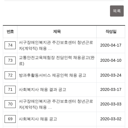
목록
번호
제목
작성일
서구장애인복지관 주간보호센터 청년근로
74
2020-04-17
자(계약직) 채용 …
교통안전교육체험장 전담인력 채용공고(완
73
2020-04-10
료)
72
방과후활동서비스 제공인력 채용 공고
2020-03-24
71
사회복지사 채용 결과 공고
2020-03-17
서구장애인복지관 주간보호센터 청년근로
70
2020-03-03
자(계약직) 채용 …
69
사회복지사 채용 공고
2020-03-02