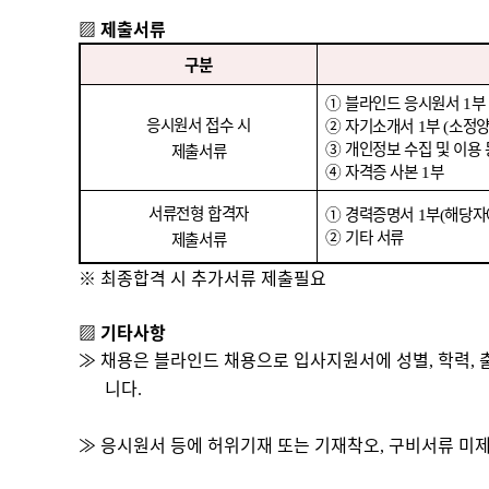
▨
제출서류
구분
①
블라인드 응시원서
부
1
응시원서 접수 시
②
자기소개서
부
소정
1
(
③
개인정보 수집 및 이용
제출서류
④
자격증 사본
부
1
서류전형 합격자
①
경력증명서
부
해당자
1
(
②
기타 서류
제출서류
※
최종합격 시 추가서류 제출필요
▨
기타사항
≫
채용은 블라인드 채용으로 입사지원서에 성별
학력
,
,
니다
.
≫
응시원서 등에 허위기재 또는 기재착오
구비서류 미제
,