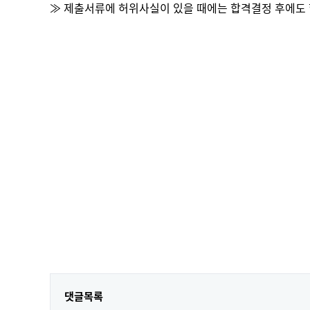
≫
제출서류에 허위사실이 있을 때에는 합격결정 후에도 
댓글목록