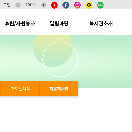
로그인
100%
후원/자원봉사
알림마당
복지관소개
포토갤러리
자유게시판