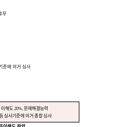
휴무
기준에 의거 심사
 이해도
문제해결능력
20%,
등 심사기준에 의거 종합 심사
직무이해도 파악