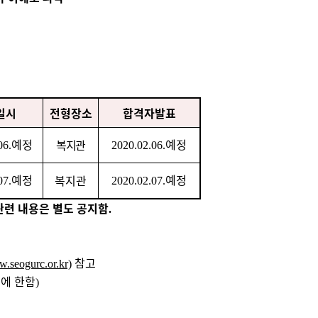
일시
전형장소
합격자발표
예정
예정
복지관
06.
2020.02.06.
예정
예정
복지관
07.
2020.02.07.
련 내용은 별도 공지함
.
참고
w.seogurc.or.kr)
에 한함
)