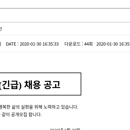
건
4회
DATE : 2020-01-30 16:35:33
다운로드 : 44회 2020-01-30 16:35
긴급
채용 공고
(
)
복한 삶의 실현을 위해 노력하고 있습니다
.
 같이 공개모집 합니다
.
년
월
일