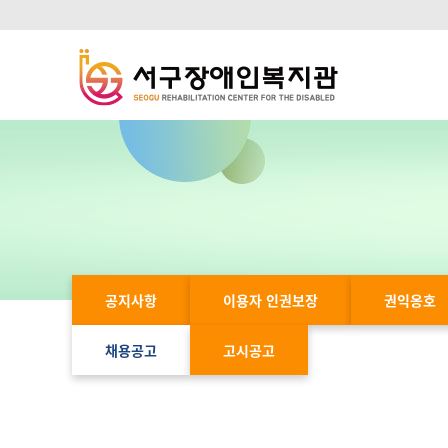
공지사항
이용자 인권보장
권익옹호
채용공고
고시공고