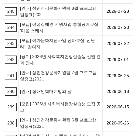
[안내] 성인건강문화지원팀 8월 프로그램
245
2026-07-28
일정표(202…
[모집] 여성장애인 지원사업 통합공예교실
244
2026-07-23
'마음 스케치…
[모집] 여가문화지원사업 난타교실 '신난
243
2026-07-22
타!' 참여자 …
[공지] 2026년 사회복지현장실습생 선발 결
242
2026-07-01
과 안내
[안내] 성인건강문화지원팀 7월 프로그램
241
2026-06-25
일정표(202…
240
[안내] 장애인학대예방의 날
2026-06-18
[모집] 2026년 사회복지현장실습생 모집 공
239
2026-06-15
고
[안내] 성인건강문화지원팀 6월 프로그램
238
2026-05-26
일정표(202…