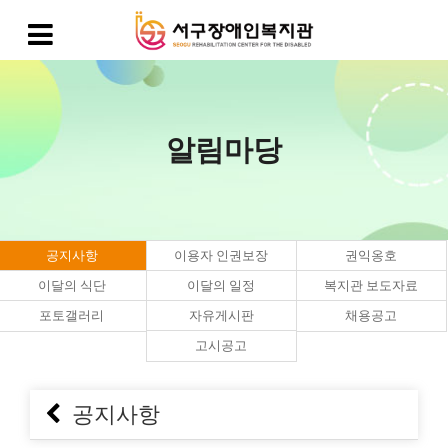
알림마당
공지사항
이용자 인권보장
권익옹호
이달의 식단
이달의 일정
복지관 보도자료
포토갤러리
자유게시판
채용공고
고시공고
공지사항