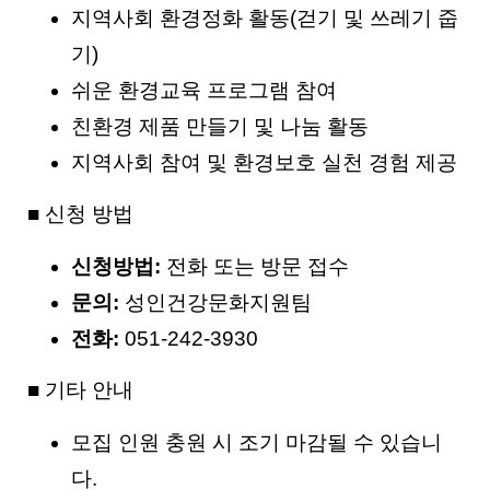
지역사회 환경정화 활동(걷기 및 쓰레기 줍
기)
쉬운 환경교육 프로그램 참여
친환경 제품 만들기 및 나눔 활동
지역사회 참여 및 환경보호 실천 경험 제공
■ 신청 방법
신청방법:
전화 또는 방문 접수
문의:
성인건강문화지원팀
전화:
051-242-3930
■ 기타 안내
모집 인원 충원 시 조기 마감될 수 있습니
다.