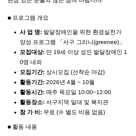
관심 있는 분들의 많은 참여 바랍니다.
■ 프로그램 개요
사 업 명:
발달장애인을 위한 환경실천가
양성 프로그램 「서구 그리니(greenee)」
모집대상:
만 19세 이상 성인 발달장애인 1
0명 내외
모집기간:
상시모집 (선착순 마감)
활동기간:
2026년 4월 ~ 10월
활동시간:
매주 목요일 10:00~12:00
활동장소:
서구지역 일대 및 복지관
참 가 비:
무료 (※ 별도 비용 없음)
■ 활동 내용