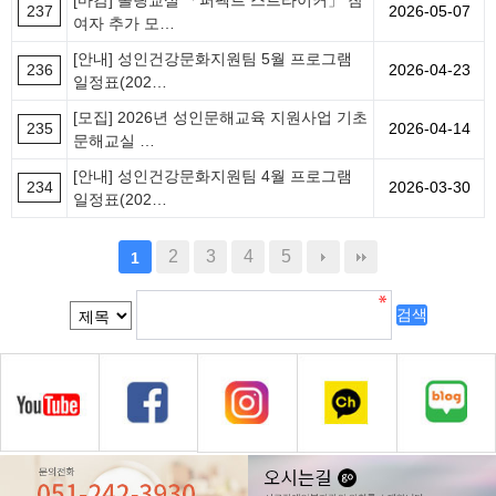
[마감] 볼링교실 「퍼펙트 스트라이커」 참
237
2026-05-07
여자 추가 모…
[안내] 성인건강문화지원팀 5월 프로그램
236
2026-04-23
일정표(202…
[모집] 2026년 성인문해교육 지원사업 기초
235
2026-04-14
문해교실 …
[안내] 성인건강문화지원팀 4월 프로그램
234
2026-03-30
일정표(202…
2
3
4
5
1