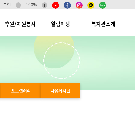
로그인
100%
후원/자원봉사
알림마당
복지관소개
포토갤러리
자유게시판