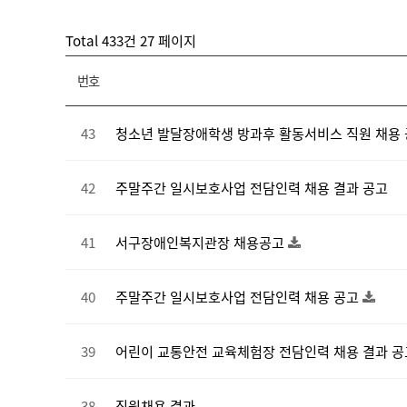
Total 433건
27 페이지
번호
43
청소년 발달장애학생 방과후 활동서비스 직원 채용
42
주말주간 일시보호사업 전담인력 채용 결과 공고
41
서구장애인복지관장 채용공고
40
주말주간 일시보호사업 전담인력 채용 공고
39
어린이 교통안전 교육체험장 전담인력 채용 결과 공
38
직원채용 결과