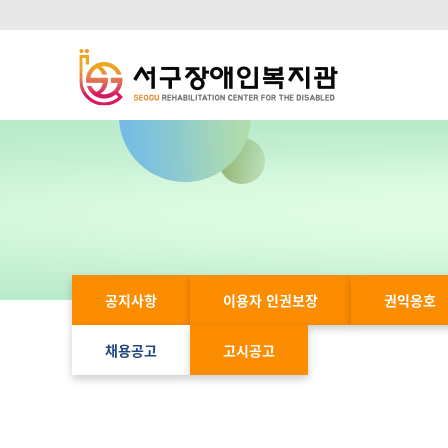
공지사항
이용자 인권보장
권익옹호
채용공고
고시공고