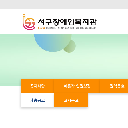
공지사항
이용자 인권보장
권익옹호
채용공고
고시공고