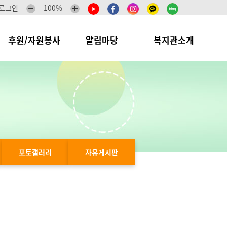
로그인
100%
후원/자원봉사
알림마당
복지관소개
포토갤러리
자유게시판