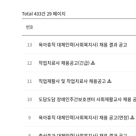
Total 433건
29 페이지
번호
13
육아휴직 대체인력(사회복지사) 채용 결과 공고
12
작업치료사 채용공고(긴급)
11
직업재활사 및 작업치료사 채용공고
10
도담도담 장애인주간보호센터 사회재활교사 채용 
9
육아휴직 대체인력(사회복지사) 채용 공고(연장)
8
출산휴가 대체인력(사회복지사) 채용 결과 공고