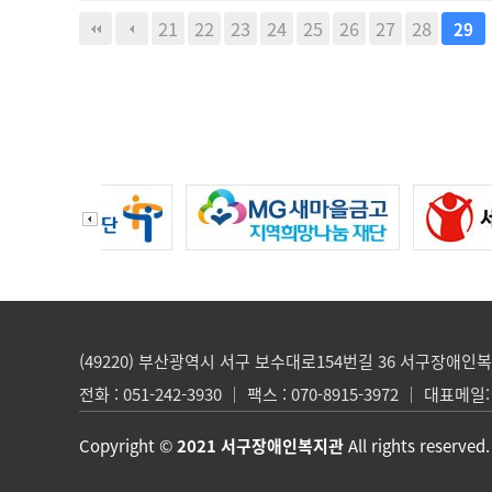
21
22
23
24
25
26
27
28
29
(49220) 부산광역시 서구 보수대로154번길 36 서구장애인
전화 : 051-242-3930 ｜ 팩스 : 070-8915-3972 ｜ 대표메일:
Copyright ©
2021 서구장애인복지관
All rights reserved.