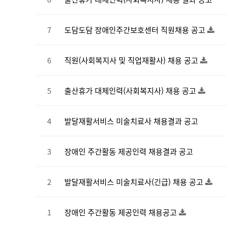
7
도담도담 장애인주간보호센터 직원채용 공고
6
직원(사회복지사 및 직업재활사) 채용 공고
5
출산휴가 대체인력(사회복지사) 채용 공고
4
발달재활서비스 미술치료사 채용결과 공고
3
장애인 주간활동 제공인력 채용결과 공고
2
발달재활서비스 미술치료사(긴급) 채용 공고
1
장애인 주간활동 제공인력 채용공고